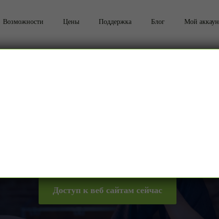
Возможности
Цены
Поддержка
Блог
Мой аккаун
блокированные веб с
рованных веб-сайтов, к которым вы можете получить до
ованных веб-сайтов и сервисов из США, Великобритан
Доступ к веб сайтам сейчас