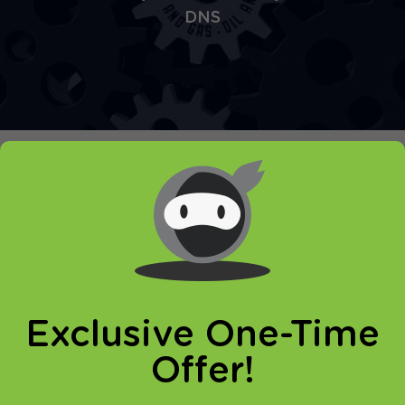
DNS
Услуги VPN
Exclusive One-Time
Offer!