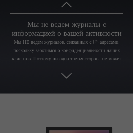

Мы не ведем журналы с
информацией о вашей активности
Мы НЕ ведем журналов, связанных с IP-адресами,
поскольку заботимся о конфиденциальности наших
клиентов. Поэтому ни одна третья сторона не может
сопоставить IP-адрес пользователя с конкретными
действиями в Интернете.

30-дневная гарантия возврата
денег
Мы предоставляем 30-дневную гарантию, если вы не
удовлетворены работой нашего VPN-сервиса.
Запросите возврат средств без каких-либо вопросов.